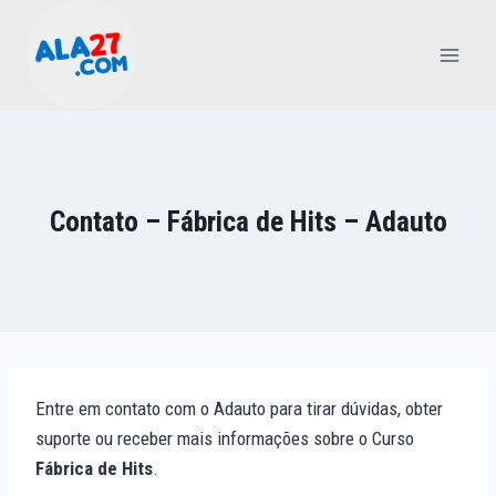
Pular
para
o
Conteúdo
Contato – Fábrica de Hits – Adauto
Entre em contato com o Adauto para tirar dúvidas, obter
suporte ou receber mais informações sobre o Curso
Fábrica de Hits
.