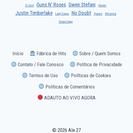
Guns N' Roses
Gwen Stefani
G-Unit
Hozier
Justin Timberlake
No Doubt
Lady Gaga
Queen
Rihanna
Snoop Dogg
Início
Fábrica de Hits
Sobre / Quem Somos
Contato / Fale Conosco
Política de Privacidade
Termos de Uso
Políticas de Cookies
Políticas de Comentários
ADAUTO AO VIVO AGORA
© 2026 Ala 27