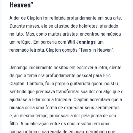
Heaven”
A dor de Clapton foi refletida profundamente em sua arte.
Durante meses, ele se afastou dos holofotes, afundado
no luto. Mas, como muitos artistas, encontrou na música
um refúgio. Em parceria com
Will Jennings
, um
renomado letrista, Clapton compôs “Tears in Heaven”.
Jennings inicialmente hesitou em escrever a letra, ciente
de que o tema era profundamente pessoal para Eric
Clapton. Contudo, foi o próprio guitarrista quem insistiu,
sentindo que precisava transformar sua dor em algo que o
ajudasse a lidar com a tragédia. Clapton acreditava que a
música seria uma forma de expressar seus sentimentos
e, ao mesmo tempo, processar a dor pela perda de seu
filho. A colaboração entre os dois resultou em uma
canção íntima e carregada de emoção, permitindo que