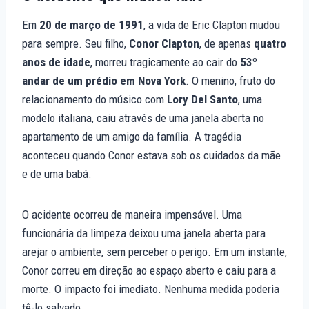
Em
20 de março de 1991
, a vida de Eric Clapton mudou
para sempre. Seu filho,
Conor Clapton
, de apenas
quatro
anos de idade
, morreu tragicamente ao cair do
53º
andar de um prédio em Nova York
. O menino, fruto do
relacionamento do músico com
Lory Del Santo
, uma
modelo italiana, caiu através de uma janela aberta no
apartamento de um amigo da família. A tragédia
aconteceu quando Conor estava sob os cuidados da mãe
e de uma babá.
O acidente ocorreu de maneira impensável. Uma
funcionária da limpeza deixou uma janela aberta para
arejar o ambiente, sem perceber o perigo. Em um instante,
Conor correu em direção ao espaço aberto e caiu para a
morte. O impacto foi imediato. Nenhuma medida poderia
tê-lo salvado.