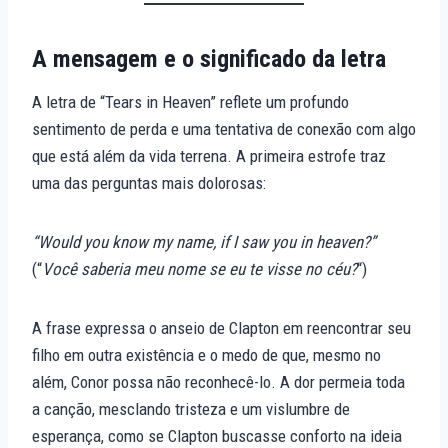
A mensagem e o significado da letra
A letra de “Tears in Heaven” reflete um profundo
sentimento de perda e uma tentativa de conexão com algo
que está além da vida terrena. A primeira estrofe traz
uma das perguntas mais dolorosas:
“Would you know my name, if I saw you in heaven?”
(“
Você saberia meu nome se eu te visse no céu?
“)
A frase expressa o anseio de Clapton em reencontrar seu
filho em outra existência e o medo de que, mesmo no
além, Conor possa não reconhecê-lo. A dor permeia toda
a canção, mesclando tristeza e um vislumbre de
esperança, como se Clapton buscasse conforto na ideia