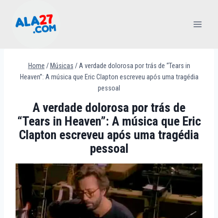
Pular
para
o
Conteúdo
Home
/
Músicas
/
A verdade dolorosa por trás de “Tears in
Heaven”: A música que Eric Clapton escreveu após uma tragédia
pessoal
A verdade dolorosa por trás de
“Tears in Heaven”: A música que Eric
Clapton escreveu após uma tragédia
pessoal